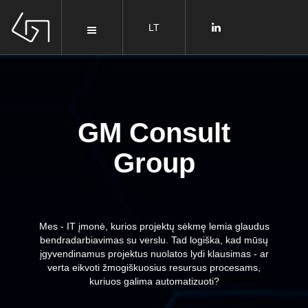
GM Consult
Group
Mes - IT įmonė, kurios projektų sėkmę lemia glaudus
bendradarbiavimas su verslu. Tad logiška, kad mūsų
įgyvendinamus projektus nuolatos lydi klausimas - ar
verta eikvoti žmogiškuosius resursus procesams,
kuriuos galima automatizuoti?